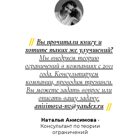
Вы прочитали книгу и
хотите таких же улучшений?
Мы внедряем теорию
ограничений в компаниях с 2011
года. Консультируем
компании, проводим тренинги.
Вы можете задать вопрос или
описать вашу задачу:
anisimova-nv@yandex.ru
Наталья Анисимова ·
Консультант по теории
ограничений