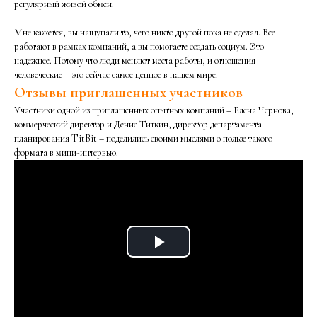
регулярный живой обмен.
Мне кажется, вы нащупали то, чего никто другой пока не сделал. Все
работают в рамках компаний, а вы помогаете создать социум. Это
надежнее. Потому что люди меняют места работы, и отношения
человеческие – это сейчас самое ценное в нашем мире.
Отзывы приглашенных участников
Участники одной из приглашенных опытных компаний – Елена Чернова,
коммерческий директор и Денис Титкин, директор департамента
планирования TitBit – поделились своими мыслями о пользе такого
формата в мини-интервью.